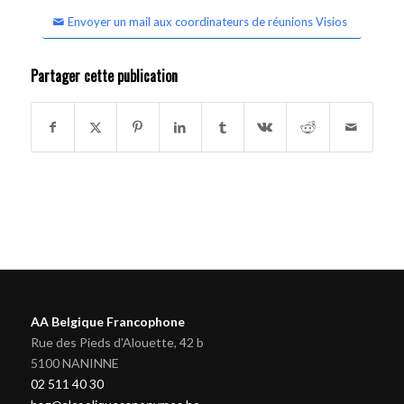
Envoyer un mail aux coordinateurs de réunions Visios
Partager cette publication
AA Belgique Francophone
Rue des Pieds d'Alouette, 42 b
5100 NANINNE
02 511 40 30