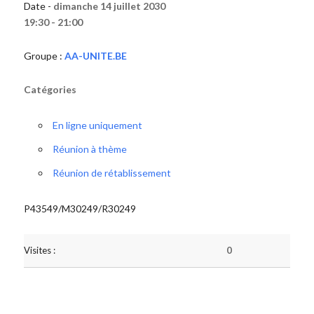
Date -
dimanche 14 juillet 2030
19:30 - 21:00
Groupe :
AA-UNITE.BE
Catégories
En ligne uniquement
Réunion à thème
Réunion de rétablissement
P43549/M30249/R30249
Visites :
0