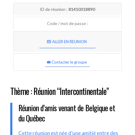
ID de réunion :
81410318890
Code / mot de passe :
ALLER EN REUNION
Contacter le groupe
Thème : Réunion “Intercontinentale”
Réunion d’amis venant de Belgique et
du Québec
Cette réunion est née d’une amitié entre des