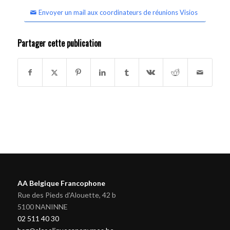
Envoyer un mail aux coordinateurs de réunions Visios
Partager cette publication
AA Belgique Francophone
Rue des Pieds d'Alouette, 42 b
5100 NANINNE
02 511 40 30