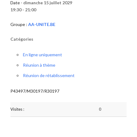
Date -
dimanche 15 juillet 2029
19:30 - 21:00
Groupe :
AA-UNITE.BE
Catégories
En ligne uniquement
Réunion à thème
Réunion de rétablissement
P43497/M30197/R30197
Visites :
0