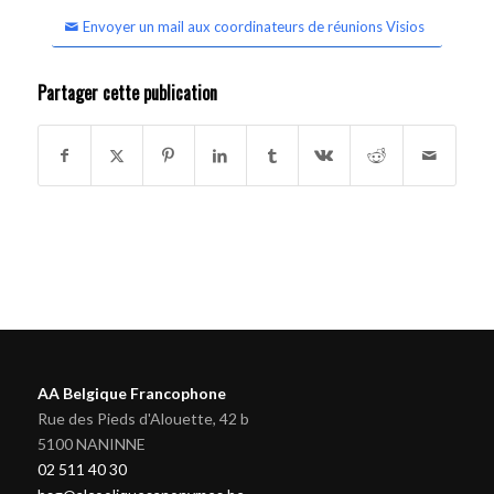
Envoyer un mail aux coordinateurs de réunions Visios
Partager cette publication
AA Belgique Francophone
Rue des Pieds d'Alouette, 42 b
5100 NANINNE
02 511 40 30