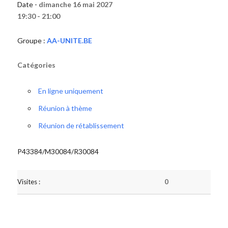
Date -
dimanche 16 mai 2027
19:30 - 21:00
Groupe :
AA-UNITE.BE
Catégories
En ligne uniquement
Réunion à thème
Réunion de rétablissement
P43384/M30084/R30084
Visites :
0