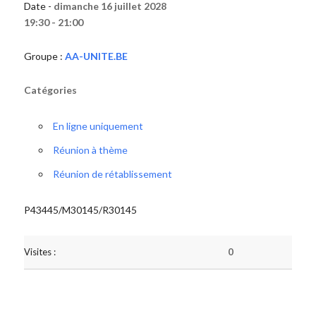
Date -
dimanche 16 juillet 2028
19:30 - 21:00
Groupe :
AA-UNITE.BE
Catégories
En ligne uniquement
Réunion à thème
Réunion de rétablissement
P43445/M30145/R30145
Visites :
0