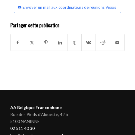
Envoyer un mail aux coordinateurs de réunions Visios
Partager cette publication
AA Belgique Francophone
Rue des Pieds d'Alouette, 42 b
5100 NANINNE
02 511 40 30