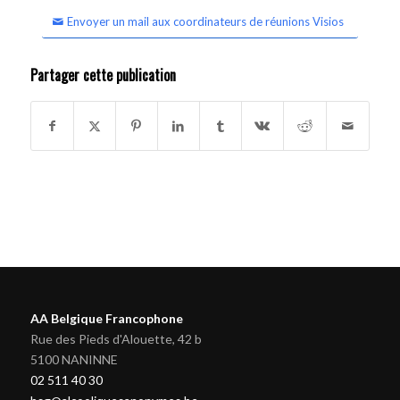
Envoyer un mail aux coordinateurs de réunions Visios
Partager cette publication
AA Belgique Francophone
Rue des Pieds d'Alouette, 42 b
5100 NANINNE
02 511 40 30