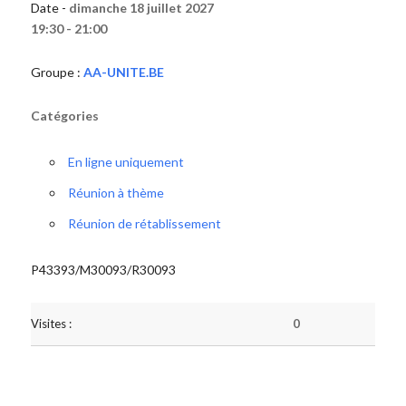
Date -
dimanche 18 juillet 2027
19:30 - 21:00
Groupe :
AA-UNITE.BE
Catégories
En ligne uniquement
Réunion à thème
Réunion de rétablissement
P43393/M30093/R30093
Visites :
0