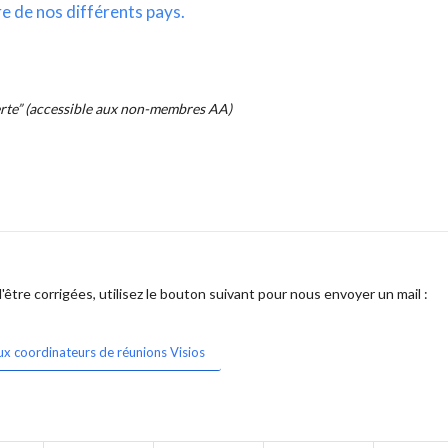
re de nos différents pays.
erte” (accessible aux non-membres AA)
être corrigées, utilisez le bouton suivant pour nous envoyer un mail :
ux coordinateurs de réunions Visios