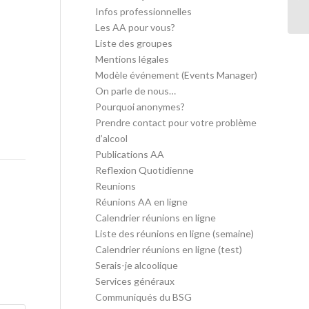
in
Infos professionnelles
Les AA pour vous?
Liste des groupes
Mentions légales
Modèle événement (Events Manager)
On parle de nous…
Pourquoi anonymes?
Prendre contact pour votre problème
d’alcool
Publications AA
Reflexion Quotidienne
Reunions
Réunions AA en ligne
Calendrier réunions en ligne
Liste des réunions en ligne (semaine)
Calendrier réunions en ligne (test)
Serais-je alcoolique
Services généraux
Communiqués du BSG