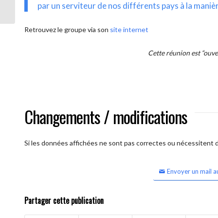
intercontinentale OUVERTE)
par un serviteur de nos différents pays à la maniè
Retrouvez le groupe via son
site internet
Cette réunion est “ouv
Changements / modifications
Si les données affichées ne sont pas correctes ou nécessitent d'
Envoyer un mail a
Partager cette publication