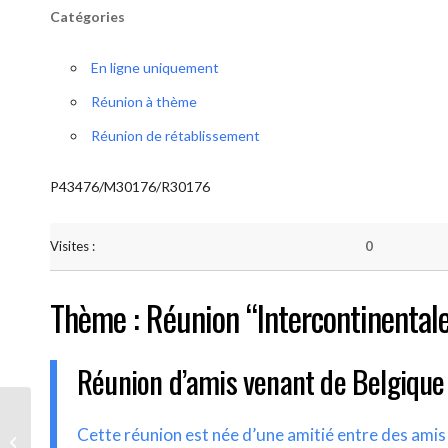
Catégories
En ligne uniquement
Réunion à thème
Réunion de rétablissement
P43476/M30176/R30176
Visites :
0
Thème : Réunion “Intercontinental
Réunion d’amis venant de Belgique
AA-UNITE.BE (Réunion
Cette réunion est née d’une amitié entre des ami