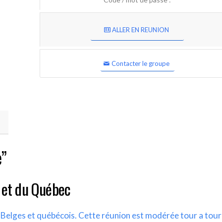
ALLER EN REUNION
Contacter le groupe
e”
 et du Québec
s Belges et québécois. Cette réunion est modérée tour a tour