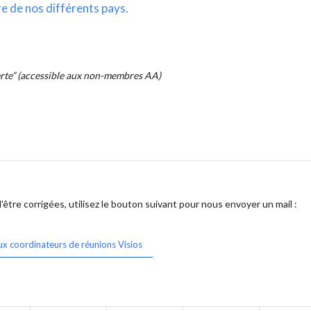
re de nos différents pays.
erte” (accessible aux non-membres AA)
être corrigées, utilisez le bouton suivant pour nous envoyer un mail :
ux coordinateurs de réunions Visios