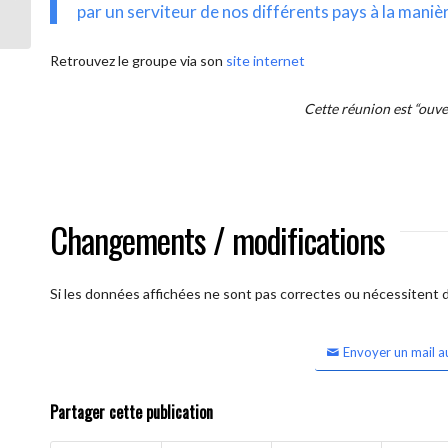
intercontinentale OUVERTE)
par un serviteur de nos différents pays à la maniè
Retrouvez le groupe via son
site internet
Cette réunion est “ouv
Changements / modifications
Si les données affichées ne sont pas correctes ou nécessitent d'
Envoyer un mail a
Partager cette publication