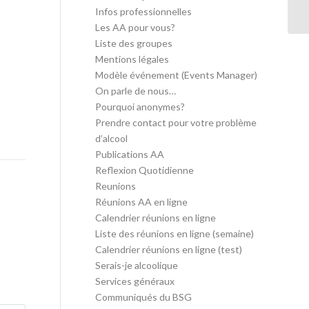
in
Infos professionnelles
Les AA pour vous?
Liste des groupes
Mentions légales
Modèle événement (Events Manager)
On parle de nous…
Pourquoi anonymes?
Prendre contact pour votre problème
d’alcool
Publications AA
Reflexion Quotidienne
Reunions
Réunions AA en ligne
Calendrier réunions en ligne
Liste des réunions en ligne (semaine)
Calendrier réunions en ligne (test)
Serais-je alcoolique
Services généraux
Communiqués du BSG