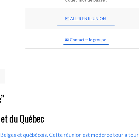
ALLER EN REUNION
Contacter le groupe
e”
 et du Québec
s Belges et québécois. Cette réunion est modérée tour a tour