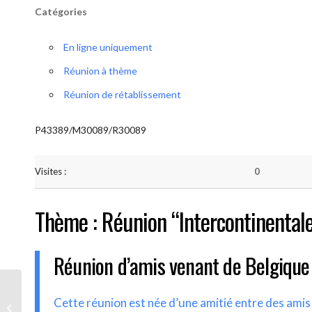
Catégories
En ligne uniquement
Réunion à thème
Réunion de rétablissement
P43389/M30089/R30089
Visites :
0
Thème : Réunion “Intercontinental
Réunion d’amis venant de Belgique
AA-UNITE.BE (Réunion
Cette réunion est née d’une amitié entre des ami