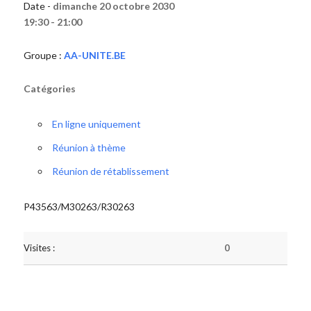
Date -
dimanche 20 octobre 2030
19:30 - 21:00
Groupe :
AA-UNITE.BE
Catégories
En ligne uniquement
Réunion à thème
Réunion de rétablissement
P43563/M30263/R30263
Visites :
0