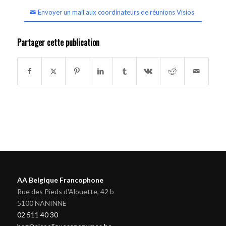
Envoyer un mail aux coordinateurs de réunions Visios
Partager cette publication
AA Belgique Francophone
Rue des Pieds d'Alouette, 42 b
5100 NANINNE
02 511 40 30