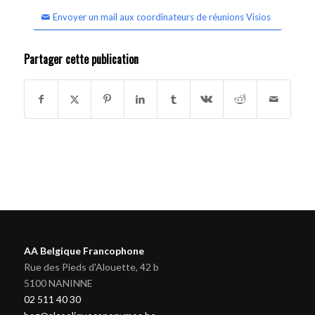
Envoyer un mail aux coordinateurs de réunions Visios
Partager cette publication
AA Belgique Francophone
Rue des Pieds d'Alouette, 42 b
5100 NANINNE
02 511 40 30