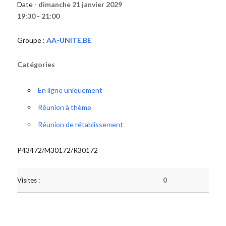
Date -
dimanche 21 janvier 2029
19:30 - 21:00
Groupe :
AA-UNITE.BE
Catégories
En ligne uniquement
Réunion à thème
Réunion de rétablissement
P43472/M30172/R30172
Visites :
0