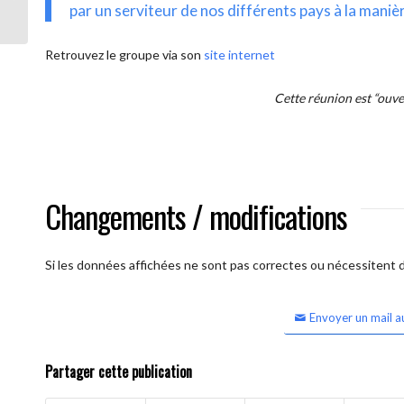
intercontinentale OUVERTE)
par un serviteur de nos différents pays à la maniè
Retrouvez le groupe via son
site internet
Cette réunion est “ouv
Changements / modifications
Si les données affichées ne sont pas correctes ou nécessitent d'
Envoyer un mail a
Partager cette publication