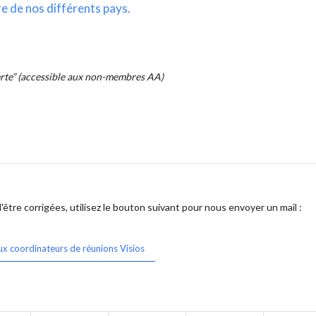
re de nos différents pays.
erte” (accessible aux non-membres AA)
être corrigées, utilisez le bouton suivant pour nous envoyer un mail :
ux coordinateurs de réunions Visios