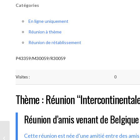
Catégories
En ligne uniquement
Réunion à thème
Réunion de rétablissement
P43359/M30059/R30059
Visites :
0
Thème : Réunion “Intercontinental
Réunion d’amis venant de Belgique
AA-UNITE.BE (Réunion
Cette réunion est née d’une amitié entre des ami