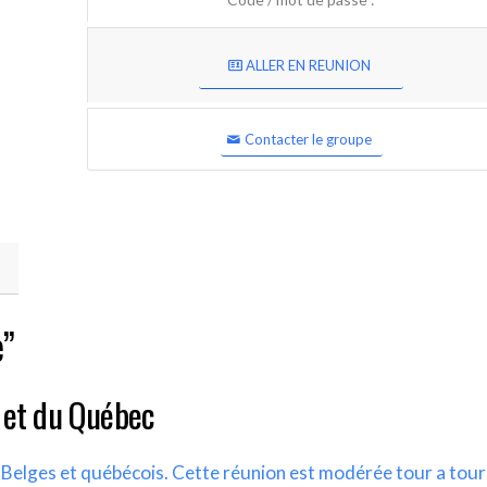
ALLER EN REUNION
Contacter le groupe
e”
 et du Québec
s Belges et québécois. Cette réunion est modérée tour a tour