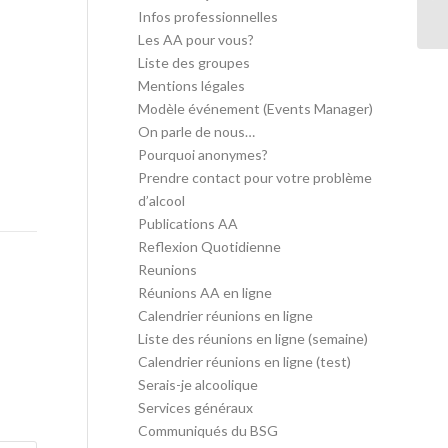
in
Infos professionnelles
Les AA pour vous?
Liste des groupes
Mentions légales
Modèle événement (Events Manager)
On parle de nous…
Pourquoi anonymes?
Prendre contact pour votre problème
d’alcool
Publications AA
Reflexion Quotidienne
Reunions
Réunions AA en ligne
Calendrier réunions en ligne
Liste des réunions en ligne (semaine)
Calendrier réunions en ligne (test)
Serais-je alcoolique
Services généraux
Communiqués du BSG