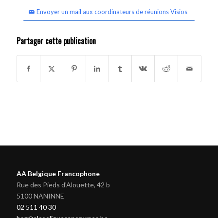
Envoyer un mail aux coordinateurs de réunions Visios
Partager cette publication
AA Belgique Francophone
Rue des Pieds d'Alouette, 42 b
5100 NANINNE
02 511 40 30