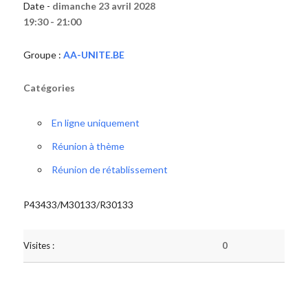
Date -
dimanche 23 avril 2028
19:30 - 21:00
Groupe :
AA-UNITE.BE
Catégories
En ligne uniquement
Réunion à thème
Réunion de rétablissement
P43433/M30133/R30133
Visites :
0