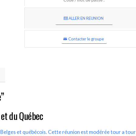
ALLER EN REUNION
Contacter le groupe
e”
 et du Québec
s Belges et québécois. Cette réunion est modérée tour a tour