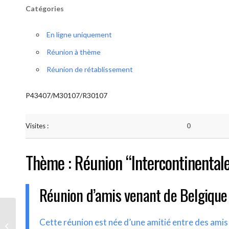
Catégories
En ligne uniquement
Réunion à thème
Réunion de rétablissement
P43407/M30107/R30107
Visites :
0
Thème : Réunion “Intercontinental
Réunion d’amis venant de Belgique
AA-UNITE.BE (Réunion
Cette réunion est née d’une amitié entre des ami