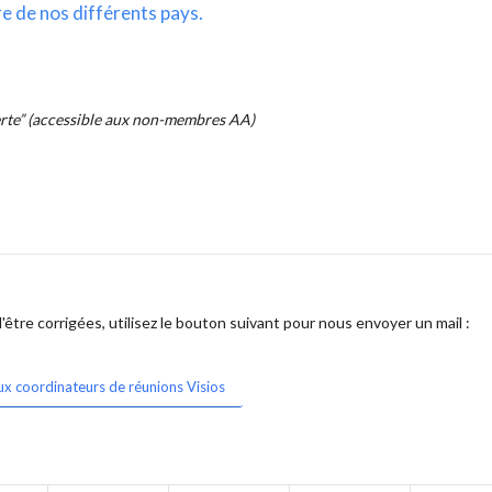
re de nos différents pays.
erte” (accessible aux non-membres AA)
être corrigées, utilisez le bouton suivant pour nous envoyer un mail :
ux coordinateurs de réunions Visios