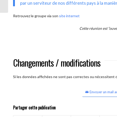
intercontinentale OUVERTE)
par un serviteur de nos différents pays à la maniè
Retrouvez le groupe via son
site internet
Cette réunion est “ouv
Changements / modifications
Si les données affichées ne sont pas correctes ou nécessitent d'
Envoyer un mail a
Partager cette publication