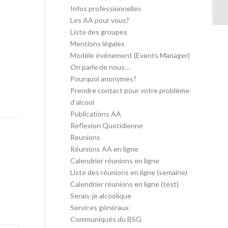
in
Infos professionnelles
Les AA pour vous?
Liste des groupes
Mentions légales
Modèle événement (Events Manager)
On parle de nous…
Pourquoi anonymes?
Prendre contact pour votre problème
d’alcool
Publications AA
Reflexion Quotidienne
Reunions
Réunions AA en ligne
Calendrier réunions en ligne
Liste des réunions en ligne (semaine)
Calendrier réunions en ligne (test)
Serais-je alcoolique
Services généraux
Communiqués du BSG