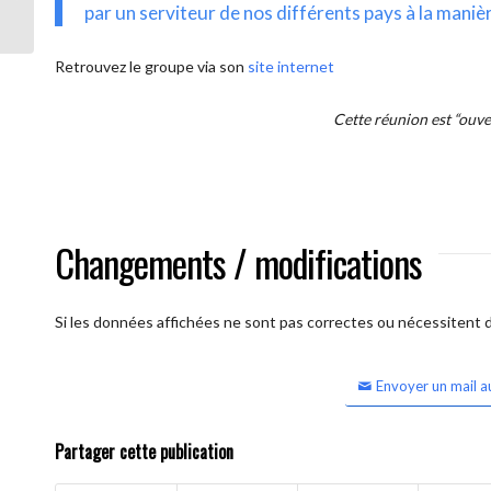
intercontinentale OUVERTE)
par un serviteur de nos différents pays à la maniè
Retrouvez le groupe via son
site internet
Cette réunion est “ouv
Changements / modifications
Si les données affichées ne sont pas correctes ou nécessitent d'
Envoyer un mail a
Partager cette publication