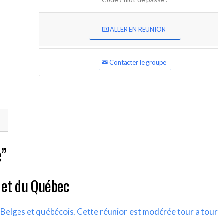
ALLER EN REUNION
Contacter le groupe
e”
 et du Québec
s Belges et québécois. Cette réunion est modérée tour a tour