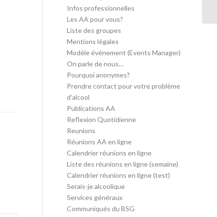
in
Infos professionnelles
Les AA pour vous?
Liste des groupes
Mentions légales
Modèle événement (Events Manager)
On parle de nous…
Pourquoi anonymes?
Prendre contact pour votre problème
d’alcool
Publications AA
Reflexion Quotidienne
Reunions
Réunions AA en ligne
Calendrier réunions en ligne
Liste des réunions en ligne (semaine)
Calendrier réunions en ligne (test)
Serais-je alcoolique
Services généraux
Communiqués du BSG