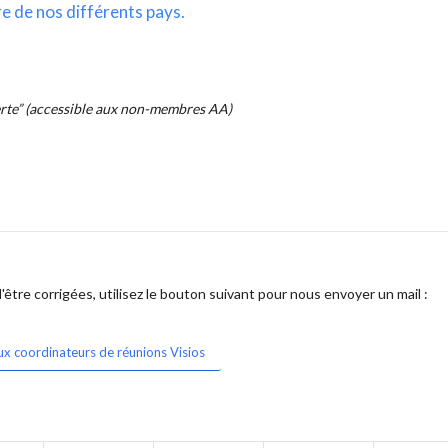
re de nos différents pays.
erte” (accessible aux non-membres AA)
être corrigées, utilisez le bouton suivant pour nous envoyer un mail :
ux coordinateurs de réunions Visios