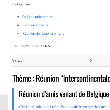
Catégories
En ligne uniquement
Réunion à thème
Réunion de rétablissement
P43568/M30268/R30268
Visites :
0
Thème : Réunion “Intercontinental
Réunion d’amis venant de Belgique
AA-UNITE.BE (Réunion
Cette réunion est née d’une amitié entre des ami