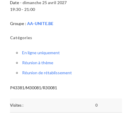
Date -
dimanche 25 avril 2027
19:30 - 21:00
Groupe :
AA-UNITE.BE
Catégories
En ligne uniquement
Réunion à thème
Réunion de rétablissement
P43381/M30081/R30081
Visites :
0