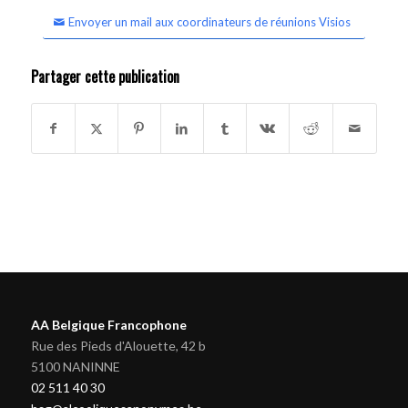
Envoyer un mail aux coordinateurs de réunions Visios
Partager cette publication
AA Belgique Francophone
Rue des Pieds d'Alouette, 42 b
5100 NANINNE
02 511 40 30