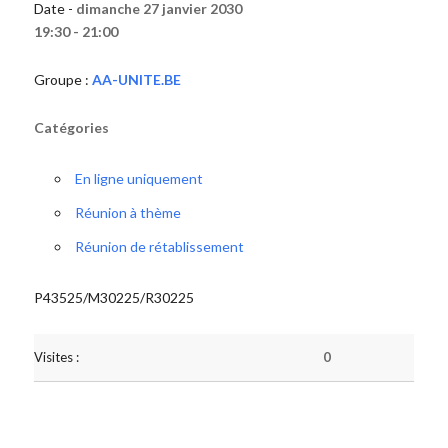
Date -
dimanche 27 janvier 2030
19:30 - 21:00
Groupe :
AA-UNITE.BE
Catégories
En ligne uniquement
Réunion à thème
Réunion de rétablissement
P43525/M30225/R30225
Visites :
0