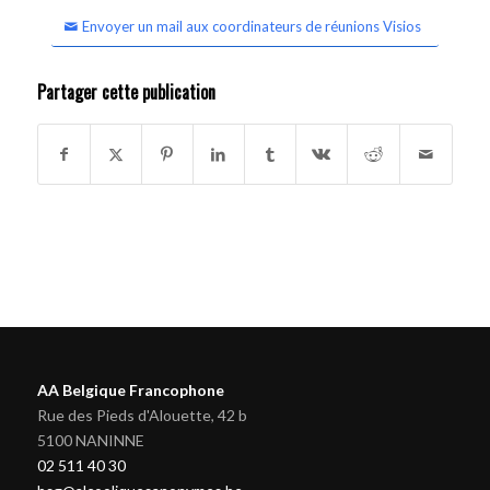
Envoyer un mail aux coordinateurs de réunions Visios
Partager cette publication
AA Belgique Francophone
Rue des Pieds d'Alouette, 42 b
5100 NANINNE
02 511 40 30