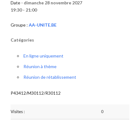
Date -
dimanche 28 novembre 2027
19:30 - 21:00
Groupe :
AA-UNITE.BE
Catégories
En ligne uniquement
Réunion à thème
Réunion de rétablissement
P43412/M30112/R30112
Visites :
0