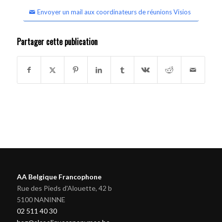
Envoyer un mail aux coordinateurs de réunions Visios
Partager cette publication
AA Belgique Francophone
Rue des Pieds d'Alouette, 42 b
5100 NANINNE
02 511 40 30