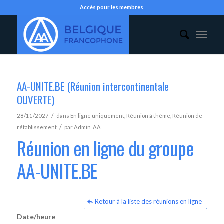
Accès pour les membres
AA-UNITE.BE (Réunion intercontinentale
OUVERTE)
/
28/11/2027
dans
En ligne uniquement
,
Réunion à thème
,
Réunion de
/
rétablissement
par
Admin_AA
Réunion en ligne du groupe
AA-UNITE.BE
Retour à la liste des réunions en ligne
Date/heure