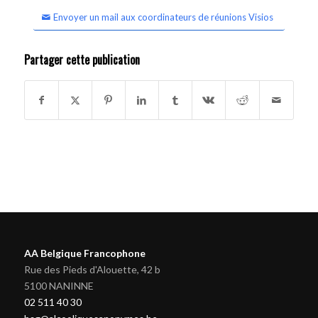
Envoyer un mail aux coordinateurs de réunions Visios
Partager cette publication
AA Belgique Francophone
Rue des Pieds d'Alouette, 42 b
5100 NANINNE
02 511 40 30