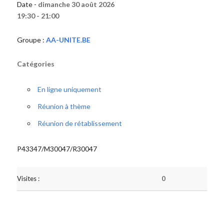
Date -
dimanche 30 août 2026
19:30 - 21:00
Groupe :
AA-UNITE.BE
Catégories
En ligne uniquement
Réunion à thème
Réunion de rétablissement
P43347/M30047/R30047
Visites :
0