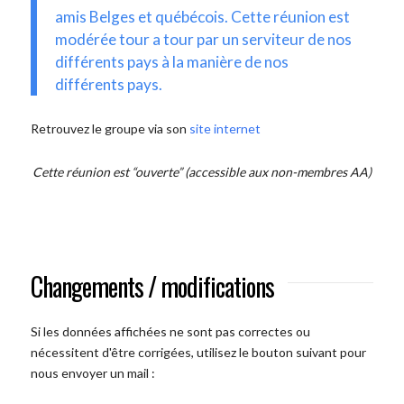
amis Belges et québécois. Cette réunion est
modérée tour a tour par un serviteur de nos
différents pays à la manière de nos
différents pays.
Retrouvez le groupe via son
site internet
Cette réunion est “ouverte” (accessible aux non-membres AA)
Changements / modifications
Si les données affichées ne sont pas correctes ou
nécessitent d'être corrigées, utilisez le bouton suivant pour
nous envoyer un mail :