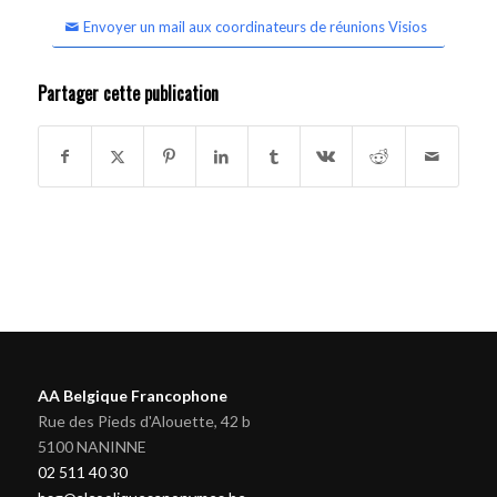
Envoyer un mail aux coordinateurs de réunions Visios
Partager cette publication
AA Belgique Francophone
Rue des Pieds d'Alouette, 42 b
5100 NANINNE
02 511 40 30