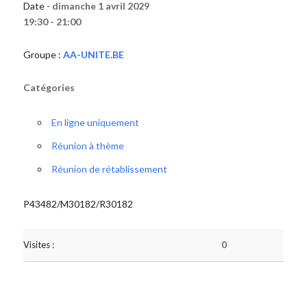
Date -
dimanche 1 avril 2029
19:30 - 21:00
Groupe :
AA-UNITE.BE
Catégories
En ligne uniquement
Réunion à thème
Réunion de rétablissement
P43482/M30182/R30182
Visites :
0