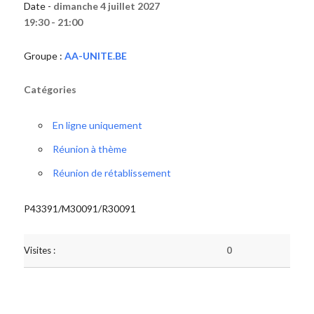
Date -
dimanche 4 juillet 2027
19:30 - 21:00
Groupe :
AA-UNITE.BE
Catégories
En ligne uniquement
Réunion à thème
Réunion de rétablissement
P43391/M30091/R30091
Visites :
0