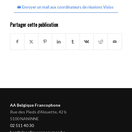
Envoyer un mail aux coordinateurs de réunions Visios
Partager cette publication
AA Belgique Francophone
Rue des Pieds d'Alouette, 42 b
5100 NANINNE
02 511 40 30