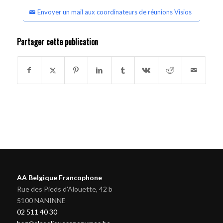
Envoyer un mail aux coordinateurs de réunions Visios
Partager cette publication
AA Belgique Francophone
Rue des Pieds d'Alouette, 42 b
5100 NANINNE
02 511 40 30