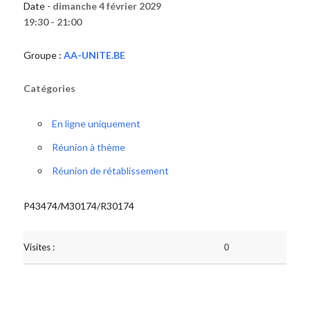
Date -
dimanche 4 février 2029
19:30 - 21:00
Groupe :
AA-UNITE.BE
Catégories
En ligne uniquement
Réunion à thème
Réunion de rétablissement
P43474/M30174/R30174
Visites :
0