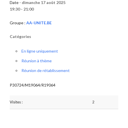
Date -
dimanche 17 août 2025
19:30 - 21:00
Groupe :
AA-UNITE.BE
Catégories
En ligne uniquement
Réunion à thème
Réunion de rétablissement
P30724/M19064/R19064
Visites :
2