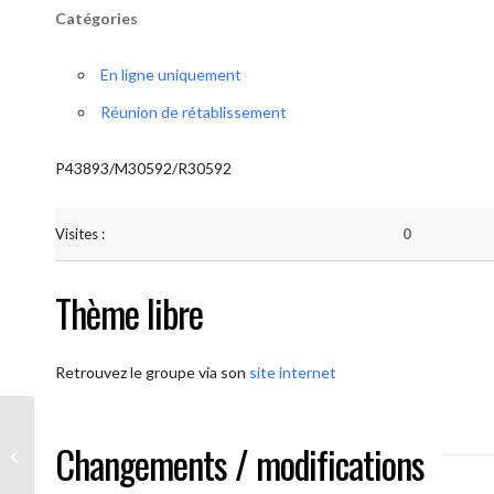
Catégories
En ligne uniquement
Réunion de rétablissement
P43893/M30592/R30592
Visites :
0
Thème libre
Retrouvez le groupe via son
site internet
Changements / modifications
AA-UNITE.BE (Méditation)