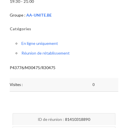
19:30 - 21:00
Groupe :
AA-UNITE.BE
Catégories
En ligne uniquement
Réunion de rétablissement
P43776/M30475/R30475
Visites :
0
ID de réunion :
81410318890