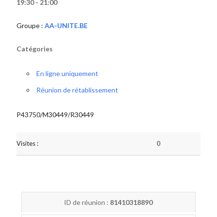
19:30 - 21:00
Groupe :
AA-UNITE.BE
Catégories
En ligne uniquement
Réunion de rétablissement
P43750/M30449/R30449
Visites :
0
ID de réunion :
81410318890