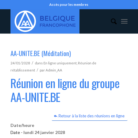
Accès pour les membres
AA-UNITE.BE (Méditation)
/
24/01/2028
dans
En ligne uniquement
,
Réunion de
/
rétablissement
par
Admin_AA
Réunion en ligne du groupe
AA-UNITE.BE
Retour à la liste des réunions en ligne
Date/heure
Date -
lundi 24 janvier 2028