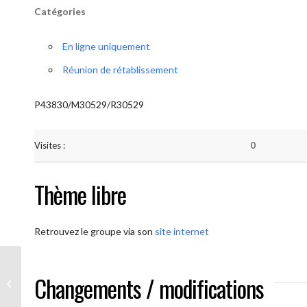
Catégories
En ligne uniquement
Réunion de rétablissement
P43830/M30529/R30529
Visites :
0
Thème libre
Retrouvez le groupe via son
site internet
Changements / modifications
AA-UNITE.BE (Méditation)