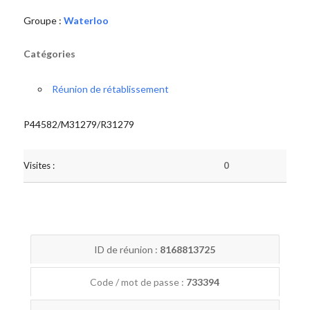
Groupe :
Waterloo
Catégories
Réunion de rétablissement
P44582/M31279/R31279
Visites :
0
ID de réunion :
8168813725
Code / mot de passe :
733394