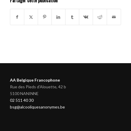
Partager cette publication
AA Belgique Francophone
Rue des Pieds d'Alouette, 42 b
5100 NANINNE
02 511 40 30
bsg@alcooliquesanonymes.be