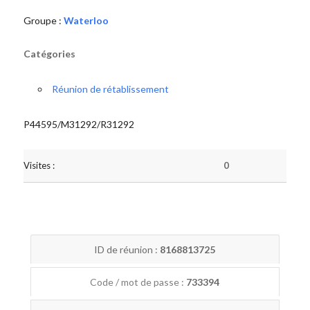
Groupe :
Waterloo
Catégories
Réunion de rétablissement
P44595/M31292/R31292
Visites :
0
ID de réunion :
8168813725
Code / mot de passe :
733394