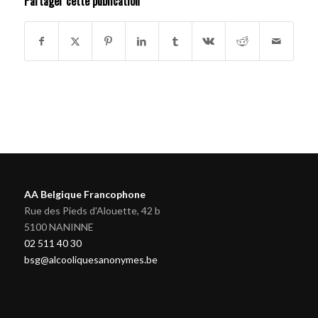
Partager cette publication
AA Belgique Francophone
Rue des Pieds d'Alouette, 42 b
5100 NANINNE
02 511 40 30
bsg@alcooliquesanonymes.be