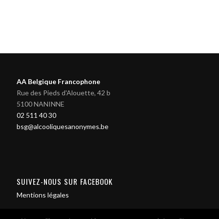
AA Belgique Francophone
Rue des Pieds d'Alouette, 42 b
5100 NANINNE
02 511 40 30
bsg@alcooliquesanonymes.be
SUIVEZ-NOUS SUR FACEBOOK
Mentions légales