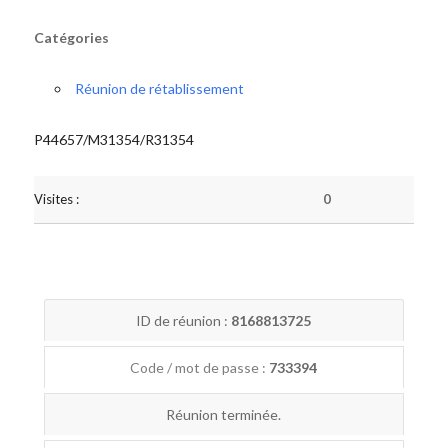
Catégories
Réunion de rétablissement
P44657/M31354/R31354
Visites :
0
ID de réunion :
8168813725
Code / mot de passe :
733394
Réunion terminée.