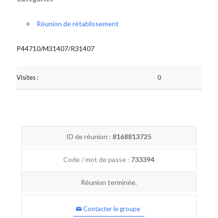
Réunion de rétablissement
P44710/M31407/R31407
Visites :
0
ID de réunion :
8168813725
Code / mot de passe :
733394
Réunion terminée.
Contacter le groupe