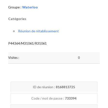
Groupe :
Waterloo
Catégories
Réunion de rétablissement
P44364/M31061/R31061
Visites :
0
ID de réunion :
8168813725
Code / mot de passe :
733394