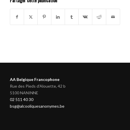
Partager cette publication
AA Belgique Francophone
Rue des Pieds d'Alouette, 42 b
5100 NANINNE
02 511 40 30
bsg@alcooliquesanonymes.be