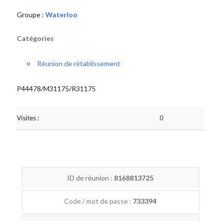
Groupe :
Waterloo
Catégories
Réunion de rétablissement
P44478/M31175/R31175
Visites :
0
ID de réunion :
8168813725
Code / mot de passe :
733394