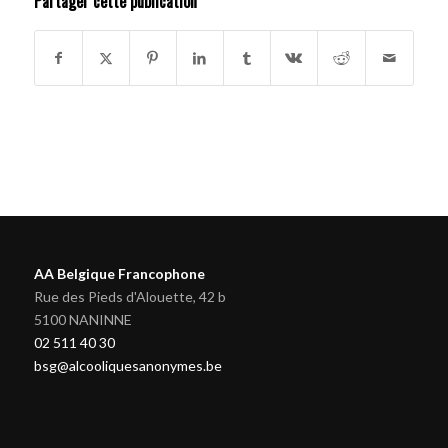
Partager cette publication
AA Belgique Francophone
Rue des Pieds d'Alouette, 42 b
5100 NANINNE
02 511 40 30
bsg@alcooliquesanonymes.be