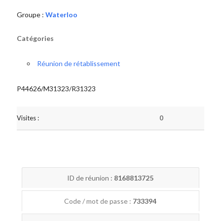
Groupe :
Waterloo
Catégories
Réunion de rétablissement
P44626/M31323/R31323
Visites :
0
ID de réunion :
8168813725
Code / mot de passe :
733394