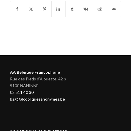
AA Belgique Francophone
Rue des Pieds d'Alouette, 42 b
5100 NANINNE
02 511 40 30
bsg@alcooliquesanonymes.be