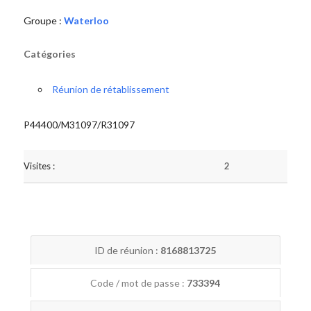
Groupe :
Waterloo
Catégories
Réunion de rétablissement
P44400/M31097/R31097
Visites :
2
ID de réunion :
8168813725
Code / mot de passe :
733394