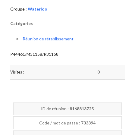
Groupe :
Waterloo
Catégories
Réunion de rétablissement
P44461/M31158/R31158
Visites :
0
ID de réunion :
8168813725
Code / mot de passe :
733394