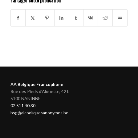
Partager cette publication
AA Belgique Francophone
Rue des Pieds d'Alouette, 42 b
5100 NANINNE
02 511 40 30
bsg@alcooliquesanonymes.be