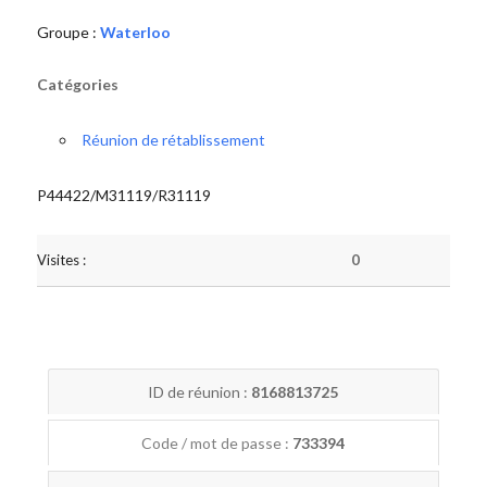
Groupe :
Waterloo
Catégories
Réunion de rétablissement
P44422/M31119/R31119
Visites :
0
ID de réunion :
8168813725
Code / mot de passe :
733394