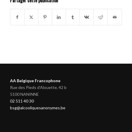
Partager cette publication
AA Belgique Francophone
Rue des Pieds d'Alouette, 42 b
5100 NANINNE
02 511 40 30
bsg@alcooliquesanonymes.be