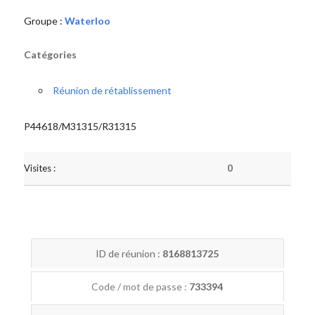
Groupe :
Waterloo
Catégories
Réunion de rétablissement
P44618/M31315/R31315
Visites :
0
ID de réunion :
8168813725
Code / mot de passe :
733394