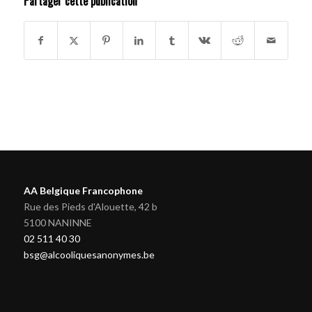
Partager cette publication
AA Belgique Francophone
Rue des Pieds d'Alouette, 42 b
5100 NANINNE
02 511 40 30
bsg@alcooliquesanonymes.be