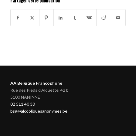
Partager cette publication
AA Belgique Francophone
Rue des Pieds d'Alouette, 42 b
5100 NANINNE
02 511 40 30
bsg@alcooliquesanonymes.be