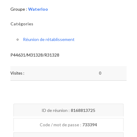
Groupe :
Waterloo
Catégories
Réunion de rétablissement
P44631/M31328/R31328
Visites :
0
ID de réunion :
8168813725
Code / mot de passe :
733394