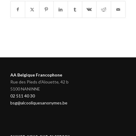
AA Belgique Francophone
Rue des Pieds d'Alouette, 42 b
5100 NANINNE
02 511 40 30
bsg@alcooliquesanonymes.be