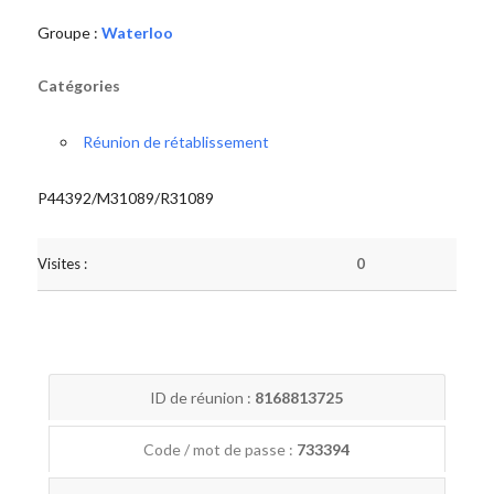
Groupe :
Waterloo
Catégories
Réunion de rétablissement
P44392/M31089/R31089
Visites :
0
ID de réunion :
8168813725
Code / mot de passe :
733394