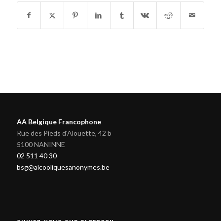
AA Belgique Francophone
Rue des Pieds d'Alouette, 42 b
5100 NANINNE
02 511 40 30
bsg@alcooliquesanonymes.be