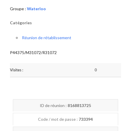
Groupe :
Waterloo
Catégories
Réunion de rétablissement
P44375/M31072/R31072
Visites :
0
ID de réunion :
8168813725
Code / mot de passe :
733394