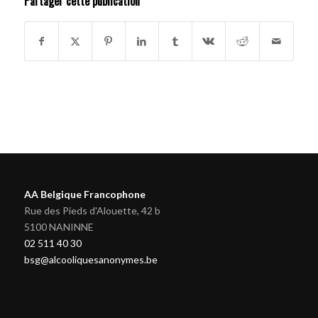
Partager cette publication
AA Belgique Francophone
Rue des Pieds d'Alouette, 42 b
5100 NANINNE
02 511 40 30
bsg@alcooliquesanonymes.be