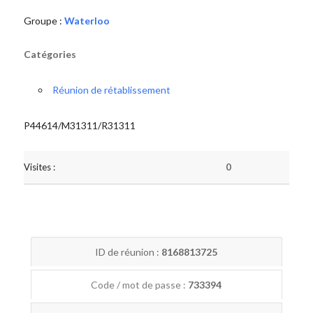
Groupe :
Waterloo
Catégories
Réunion de rétablissement
P44614/M31311/R31311
Visites :
0
ID de réunion :
8168813725
Code / mot de passe :
733394