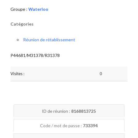
Groupe :
Waterloo
Catégories
Réunion de rétablissement
P44681/M31378/R31378
Visites :
0
ID de réunion :
8168813725
Code / mot de passe :
733394