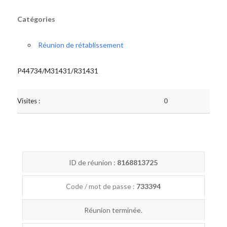
Catégories
Réunion de rétablissement
P44734/M31431/R31431
Visites :
0
ID de réunion :
8168813725
Code / mot de passe :
733394
Réunion terminée.