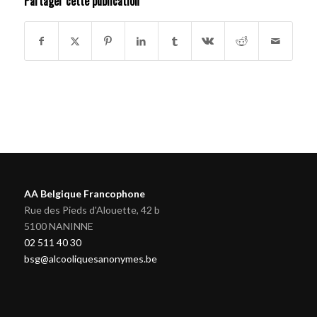
Partager cette publication
AA Belgique Francophone
Rue des Pieds d'Alouette, 42 b
5100 NANINNE
02 511 40 30
bsg@alcooliquesanonymes.be