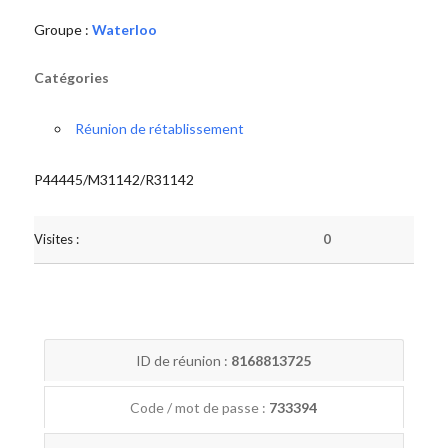
Groupe :
Waterloo
Catégories
Réunion de rétablissement
P44445/M31142/R31142
Visites :
0
ID de réunion :
8168813725
Code / mot de passe :
733394