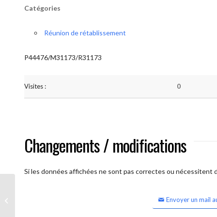
Catégories
Réunion de rétablissement
P44476/M31173/R31173
Visites :
0
Changements / modifications
Si les données affichées ne sont pas correctes ou nécessitent d'
Envoyer un mail a
Waterloo