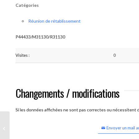
Catégories
Réunion de rétablissement
P44433/M31130/R31130
Visites :
0
Changements / modifications
Si les données affichées ne sont pas correctes ou nécessitent d'
Envoyer un mail a
Waterloo