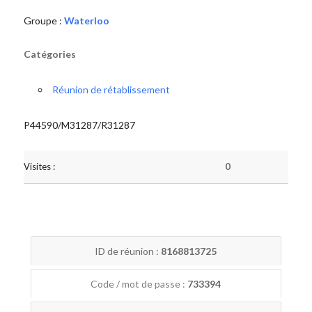
Groupe :
Waterloo
Catégories
Réunion de rétablissement
P44590/M31287/R31287
Visites :
0
ID de réunion :
8168813725
Code / mot de passe :
733394