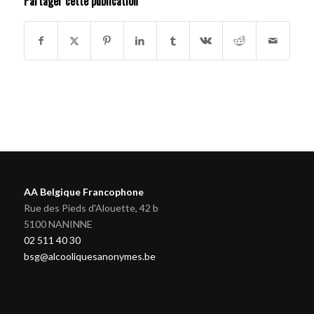
Partager cette publication
AA Belgique Francophone
Rue des Pieds d'Alouette, 42 b
5100 NANINNE
02 511 40 30
bsg@alcooliquesanonymes.be