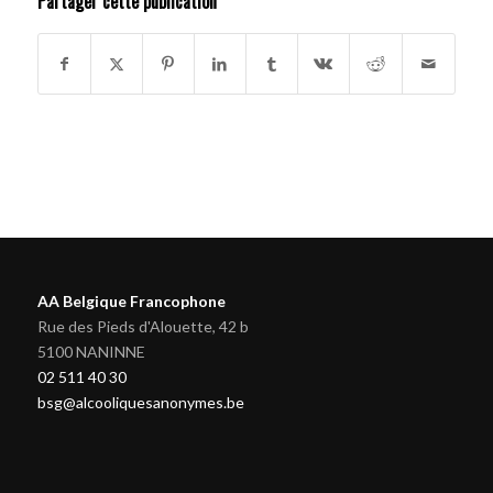
Partager cette publication
AA Belgique Francophone
Rue des Pieds d'Alouette, 42 b
5100 NANINNE
02 511 40 30
bsg@alcooliquesanonymes.be