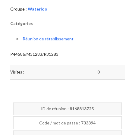
Groupe :
Waterloo
Catégories
Réunion de rétablissement
P44586/M31283/R31283
Visites :
0
ID de réunion :
8168813725
Code / mot de passe :
733394