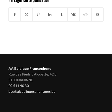
Partager cette publication
AA Belgique Francophone
Rue des Pieds d'Alouette, 42 b
5100 NANINNE
02 511 40 30
bsg@alcooliquesanonymes.be