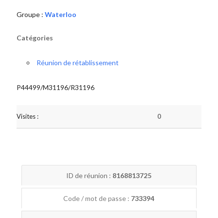
Groupe :
Waterloo
Catégories
Réunion de rétablissement
P44499/M31196/R31196
Visites :
0
ID de réunion :
8168813725
Code / mot de passe :
733394