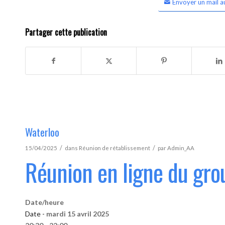
Envoyer un mail a
Partager cette publication
Waterloo
/
/
15/04/2025
dans
Réunion de rétablissement
par
Admin_AA
Réunion en ligne du gro
Date/heure
Date -
mardi 15 avril 2025