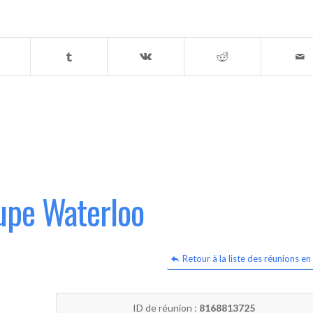
upe Waterloo
Retour à la liste des réunions en 
ID de réunion :
8168813725