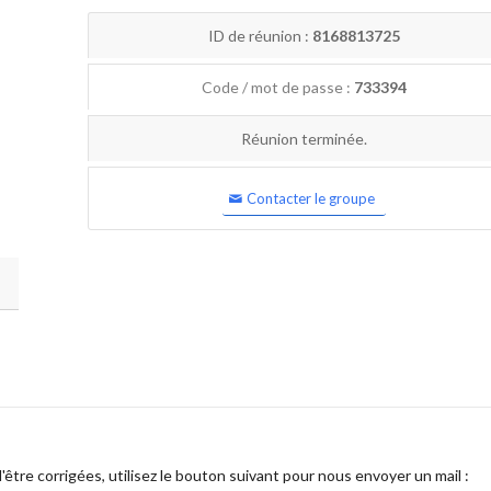
ID de réunion :
8168813725
Code / mot de passe :
733394
Réunion terminée.
Contacter le groupe
être corrigées, utilisez le bouton suivant pour nous envoyer un mail :