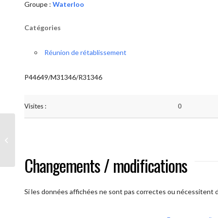
Groupe :
Waterloo
Catégories
Réunion de rétablissement
P44649/M31346/R31346
Visites :
0
Waterloo
Changements / modifications
Si les données affichées ne sont pas correctes ou nécessitent d'