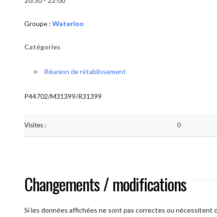
20:30 - 22:00
Groupe :
Waterloo
Catégories
Réunion de rétablissement
P44702/M31399/R31399
Visites :
0
Changements / modifications
Si les données affichées ne sont pas correctes ou nécessitent d'