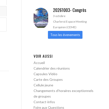
20261003- Congrès
3 octobre
Charleroi Espace Meeting
Européen (CEME)
Tous les évenements
VOIR AUSSI
Accueil
Calendrier des réunions
Capsules Vidéo
Carte des Groupes
Cellule jeune
Changements d’horaires exceptionnels
de groupes
Contact-infos
Foire aux Questions