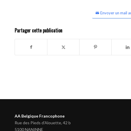
Envoyer un mail a
Partager cette publication
AA Belgique Francophone
Rue des Pieds d'Alouette, 42 b
5100 NANINNE