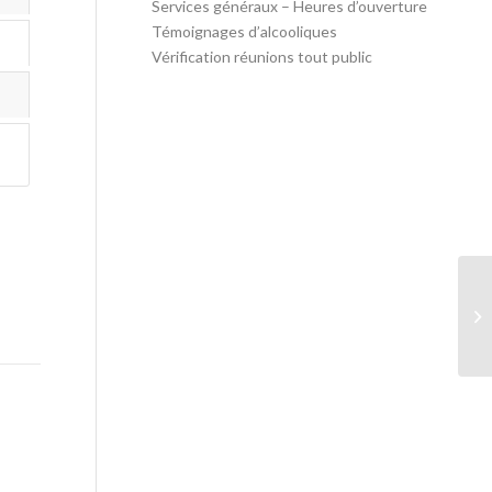
Services généraux – Heures d’ouverture
Témoignages d’alcooliques
Vérification réunions tout public
Wa