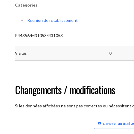
Catégories
Réunion de rétablissement
P44356/M31053/R31053
Visites :
0
Changements / modifications
Si les données affichées ne sont pas correctes ou nécessitent d'
Envoyer un mail a