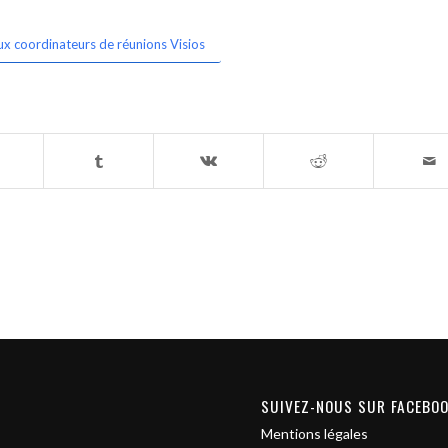
ux coordinateurs de réunions Visios
SUIVEZ-NOUS SUR FACEBO
Mentions légales