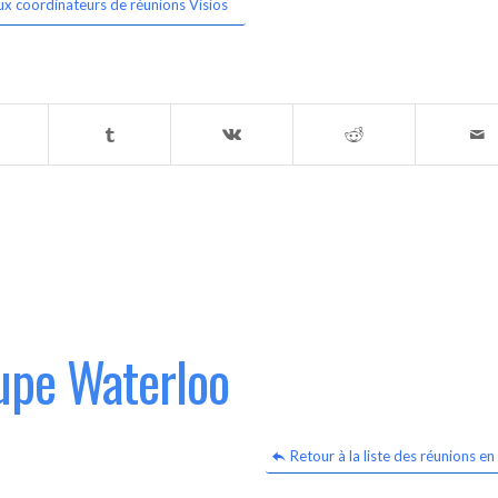
ux coordinateurs de réunions Visios
upe Waterloo
Retour à la liste des réunions en 