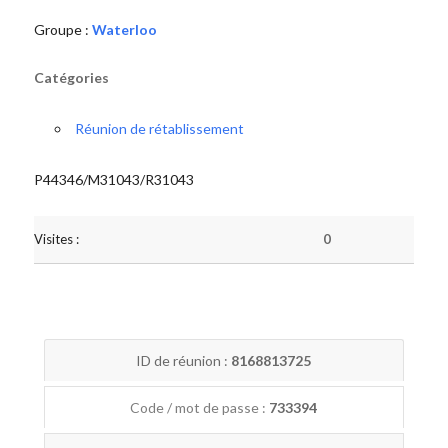
Groupe :
Waterloo
Catégories
Réunion de rétablissement
P44346/M31043/R31043
Visites :
0
ID de réunion :
8168813725
Code / mot de passe :
733394