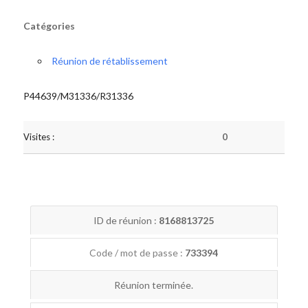
Catégories
Réunion de rétablissement
P44639/M31336/R31336
Visites :
0
ID de réunion :
8168813725
Code / mot de passe :
733394
Réunion terminée.