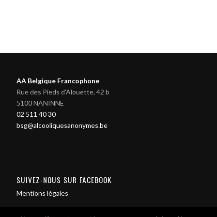
AA Belgique Francophone
Rue des Pieds d'Alouette, 42 b
5100 NANINNE
02 511 40 30
bsg@alcooliquesanonymes.be
SUIVEZ-NOUS SUR FACEBOOK
Mentions légales