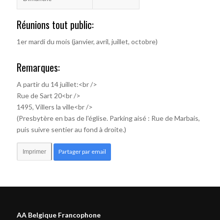
Réunions tout public:
1er mardi du mois (janvier, avril, juillet, octobre)
Remarques:
A partir du 14 juillet:<br />
Rue de Sart 20<br />
1495, Villers la ville<br />
(Presbytère en bas de l'église. Parking aisé : Rue de Marbais,
puis suivre sentier au fond à droite.)
Partager par email
Imprimer
AA Belgique Francophone