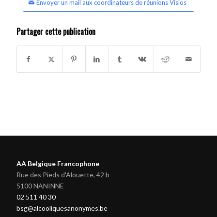
Envoyer un mail aux coordinateurs de réunions Visios
Partager cette publication
AA Belgique Francophone
Rue des Pieds d'Alouette, 42 b
5100 NANINNE
02 511 40 30
bsg@alcooliquesanonymes.be